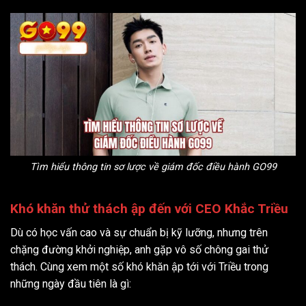
Tìm hiểu thông tin sơ lược về giám đốc điều hành GO99
Khó khăn thử thách ập đến với CEO Khắc Triều
Dù có học vấn cao và sự chuẩn bị kỹ lưỡng, nhưng trên
chặng đường khởi nghiệp, anh gặp vô số chông gai thử
thách. Cùng xem một số khó khăn ập tới với Triều trong
những ngày đầu tiên là gì: