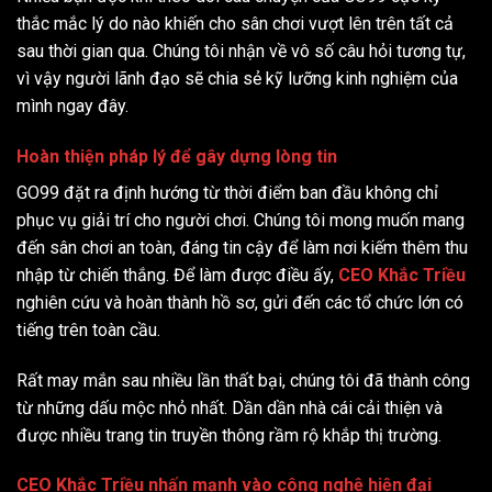
thắc mắc lý do nào khiến cho sân chơi vượt lên trên tất cả
sau thời gian qua. Chúng tôi nhận về vô số câu hỏi tương tự,
vì vậy người lãnh đạo sẽ chia sẻ kỹ lưỡng kinh nghiệm của
mình ngay đây.
Hoàn thiện pháp lý để gây dựng lòng tin
GO99 đặt ra định hướng từ thời điểm ban đầu không chỉ
phục vụ giải trí cho người chơi. Chúng tôi mong muốn mang
đến sân chơi an toàn, đáng tin cậy để làm nơi kiếm thêm thu
nhập từ chiến thắng. Để làm được điều ấy,
CEO Khắc Triều
nghiên cứu và hoàn thành hồ sơ, gửi đến các tổ chức lớn có
tiếng trên toàn cầu.
Rất may mắn sau nhiều lần thất bại, chúng tôi đã thành công
từ những dấu mộc nhỏ nhất. Dần dần nhà cái cải thiện và
được nhiều trang tin truyền thông rầm rộ khắp thị trường.
CEO Khắc Triều nhấn mạnh vào công nghệ hiện đại