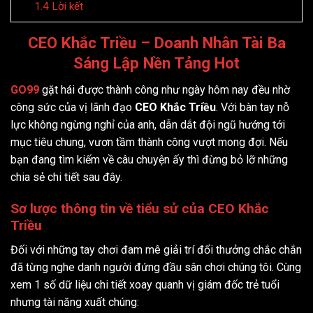
1.4
Lời kết
CEO Khắc Triều – Doanh Nhân Tài Ba
Sáng Lập Nền Tảng Hot
GO99
gặt hái được thành công như ngày hôm nay đều nhờ
công sức của vị lãnh đạo
CEO Khắc Triều
. Với bàn tay nỗ
lực không ngừng nghỉ của anh, dẫn dắt đội ngũ hướng tới
mục tiêu chung, vươn tầm thành công vượt mong đợi. Nếu
bạn đang tìm kiếm về câu chuyện ấy thì đừng bỏ lỡ những
chia sẻ chi tiết sau đây.
Sơ lược thông tin về tiểu sử của CEO Khắc
Triều
Đối với những tay chơi đam mê giải trí đổi thưởng chắc chắn
đã từng nghe danh người đứng đầu sân chơi chúng tôi. Cùng
xem 1 số dữ liệu chi tiết xoay quanh vị giám đốc trẻ tuổi
nhưng tài năng xuất chúng: