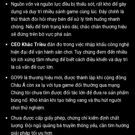
Nguồn vốn và nguồn lực đều bị thiếu sót, rất khó để gây
dựng và duy trì nhiều sảnh game cùng lúc. Đây chính là
thử thách đòi hỏi nhạy bén để xử lý tình huống nhanh
chóng. Nếu để tình trạng kéo dài, chắc chắn thương hiệu
sẽ đứng trên bờ vực phá sản.
CEO Khắc Triều
đắn đo trong việc nhập khẩu công nghệ
hiện đại để vận hành sân chơi. Tuy chúng đem đến nhiều
lợi ích xứng tầm nhưng để biết cách điều khiển và duy trì
là cả vấn đề cực lớn.
GO99 là thương hiệu mới, được thành lập khi cộng đồng
Châu Á còn xa lạ với tựa game đổi thưởng qua mạng.
Chúng tôi chưa tìm được đối tác lớn để đưa ra sản phẩm
bùng nổ. Khó khăn khi tạo tiếng vang và thu hút người
chơi thử nghiệm.
Chưa được cấp giấy phép, chứng chỉ kiểm định chất
lượng. Đội ngũ quảng bá truyền thông yếu, cần tìm hướng
giải pháp tối ưu hơn.