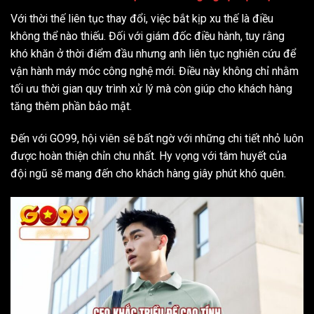
Với thời thế liên tục thay đổi, việc bắt kịp xu thế là điều
không thể nào thiếu. Đối với giám đốc điều hành, tuy rằng
khó khăn ở thời điểm đầu nhưng anh liên tục nghiên cứu để
vận hành máy móc công nghệ mới. Điều này không chỉ nhằm
tối ưu thời gian quy trình xử lý mà còn giúp cho khách hàng
tăng thêm phần bảo mật.
Đến với GO99, hội viên sẽ bất ngờ với những chi tiết nhỏ luôn
được hoàn thiện chỉn chu nhất. Hy vọng với tâm huyết của
đội ngũ sẽ mang đến cho khách hàng giây phút khó quên.