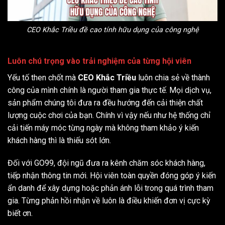
CEO Khắc Triều đề cao tính hữu dụng của công nghệ
Luôn chú trọng vào trải nghiệm của từng hội viên
Yếu tố then chốt mà
CEO Khắc Triều
luôn chia sẻ về thành
công của mình chính là người tham gia thực tế. Mọi dịch vụ,
sản phẩm chúng tôi đưa ra đều hướng đến cải thiện chất
lượng cuộc chơi của bạn. Chính vì vậy nếu như hệ thống chỉ
cải tiến máy móc từng ngày mà không tham khảo ý kiến
khách hàng thì là thiếu sót lớn.
Đối với GO99, đội ngũ đưa ra kênh chăm sóc khách hàng,
tiếp nhận thông tin mới. Hội viên toàn quyền đóng góp ý kiến
ẩn danh để xây dựng hoặc phản ánh lỗi trong quá trình tham
gia. Từng phản hồi nhận về luôn là điều khiến đơn vị cực kỳ
biết ơn.