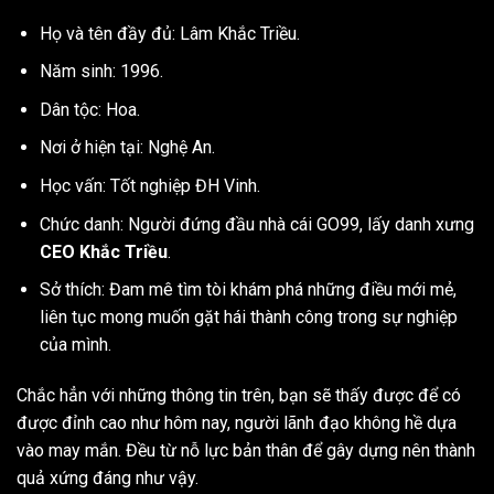
Họ và tên đầy đủ: Lâm Khắc Triều.
Năm sinh: 1996.
Dân tộc: Hoa.
Nơi ở hiện tại: Nghệ An.
Học vấn: Tốt nghiệp ĐH Vinh.
Chức danh: Người đứng đầu nhà cái GO99, lấy danh xưng
CEO Khắc Triều
.
Sở thích: Đam mê tìm tòi khám phá những điều mới mẻ,
liên tục mong muốn gặt hái thành công trong sự nghiệp
của mình.
Chắc hẳn với những thông tin trên, bạn sẽ thấy được để có
được đỉnh cao như hôm nay, người lãnh đạo không hề dựa
vào may mắn. Đều từ nỗ lực bản thân để gây dựng nên thành
quả xứng đáng như vậy.