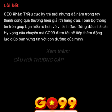
Lời kết
CEO Khắc Triều
cực kỳ trẻ tuổi nhưng đã nắm trong tay
thành công qua thương hiệu giải trí hàng đầu. Toàn bộ thông
tin trên giúp bạn hiểu rõ hơn về vị lãnh đạo đứng đầu nhà cái.
Hy vọng câu chuyện mà GO99 đem tới sẽ tiếp thêm động
lực giúp bạn vững tin với con đường của mình.
Xem thêm:
CÂU HỎI THƯỜNG GẶP