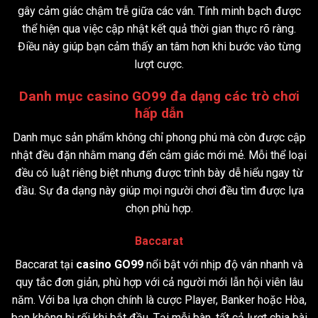
gây cảm giác chậm trễ giữa các ván. Tính minh bạch được
thể hiện qua việc cập nhật kết quả thời gian thực rõ ràng.
Điều này giúp bạn cảm thấy an tâm hơn khi bước vào từng
lượt cược.
Danh mục casino GO99 đa dạng các trò chơi
hấp dẫn
Danh mục sản phẩm không chỉ phong phú mà còn được cập
nhật đều đặn nhằm mang đến cảm giác mới mẻ. Mỗi thể loại
đều có luật riêng biệt nhưng được trình bày dễ hiểu ngay từ
đầu. Sự đa dạng này giúp mọi người chơi đều tìm được lựa
chọn phù hợp.
Baccarat
Baccarat tại
casino GO99
nổi bật với nhịp độ ván nhanh và
quy tắc đơn giản, phù hợp với cả người mới lẫn hội viên lâu
năm. Với ba lựa chọn chính là cược Player, Banker hoặc Hòa,
bạn không bị rối khi bắt đầu. Tại mỗi bàn, tất cả lượt chia bài