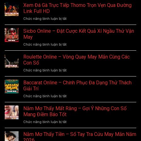
Gà
Xem Đá Gà Trực Tiếp Thomo Trọn Vẹn Qua Đường
Hướng
Tại
Campuchia
Dẫn
Link Full HD
GO99
–
Chi
ở
Chức năng bình luận bị tắt
Thiên
Tiết
Xem
Đường
Tại
Đá
Sicbo Online – Đặt Cược Kết Quả Xí Ngầu Thử Vận
Cá
GO99
Gà
Cược
May
Trực
Chuyên
ở
Chức năng bình luận bị tắt
Tiếp
Nghiệp
Sicbo
Thomo
Tại
Online
Roulette Online – Vòng Quay May Mắn Cùng Các
Trọn
GO99
–
Vẹn
Con Số
Đặt
Qua
ở
Chức năng bình luận bị tắt
Cược
Đường
Roulette
Kết
Link
Online
Baccarat Online – Chinh Phục Đa Dạng Thử Thách
Quả
Full
–
Xí
Giải Trí
HD
Vòng
Ngầu
ở
Chức năng bình luận bị tắt
Quay
Thử
Baccarat
May
Vận
Online
Nằm Mơ Thấy Mất Răng – Gợi Ý Những Con Số
Mắn
May
–
Cùng
Mang Điềm Báo Tốt
Chinh
Các
ở
Chức năng bình luận bị tắt
Phục
Con
Nằm
Đa
Số
Mơ
Nằm Mơ Thấy Tiền – Sổ Tay Tra Cứu May Mắn Năm
Dạng
Thấy
Thử
2026