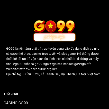
GO99
Trả
Nhận
–
Thưởng
Tham
Lớn
Gia
Cho
Nhận
Tân
Thưởng
Thủ
Siêu
Tốc
Độ
GO99
là nền tảng giải trí trực tuyến cung cấp đa dạng dịch vụ như
cá cược thể thao, casino trực tuyến và slot game. Hệ thống được
thiết kế tối ưu để vận hành ổn định trên cả thiết bị di động và máy
tính. #go99 #nhacaigo99 #go99goinfo #nhacaigo99goinfo
Website:
https://barbouruk.org.uk/
Địa chỉ: Ng. 8 Cầu Bươu, Tả Thanh Oai, Đại Thanh, Hà Nội, Việt Nam
TRÒ CHƠI
CASINO GO99