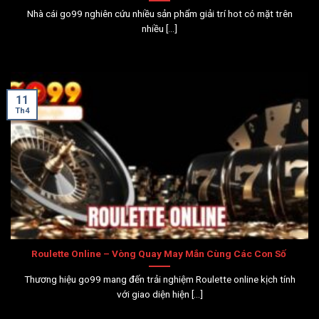
Nhà cái go99 nghiên cứu nhiều sản phẩm giải trí hot có mặt trên
nhiều [...]
11
Th4
Roulette Online – Vòng Quay May Mắn Cùng Các Con Số
Thương hiệu go99 mang đến trải nghiệm Roulette online kịch tính
với giao diện hiện [...]