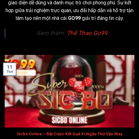
giao diện dễ dùng và danh mục trò chơi phong phú. Sự kết
hợp giữa trải nghiệm trực quan, ưu đãi hấp dẫn và hỗ trợ tận
tâm tạo nên một nhà cái
GO99
giải trí đáng tin cậy.
Xem thêm:
Thể Thao Go99
11
Th4
Sicbo Online – Đặt Cược Kết Quả Xí Ngầu Thử Vận May