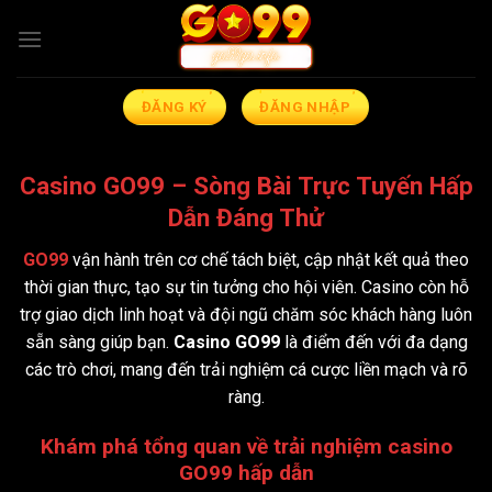
Bỏ
qua
nội
dung
ĐĂNG KÝ
ĐĂNG NHẬP
Casino GO99 – Sòng Bài Trực Tuyến Hấp
Dẫn Đáng Thử
GO99
vận hành trên cơ chế tách biệt, cập nhật kết quả theo
thời gian thực, tạo sự tin tưởng cho hội viên. Casino còn hỗ
trợ giao dịch linh hoạt và đội ngũ chăm sóc khách hàng luôn
sẵn sàng giúp bạn.
Casino GO99
là điểm đến với đa dạng
các trò chơi, mang đến trải nghiệm cá cược liền mạch và rõ
ràng.
Khám phá tổng quan về trải nghiệm casino
GO99 hấp dẫn