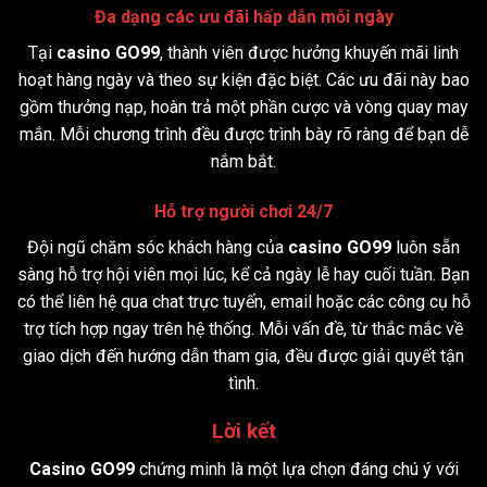
Đa dạng các ưu đãi hấp dẫn mỗi ngày
Tại
casino GO99
, thành viên được hưởng khuyến mãi linh
hoạt hàng ngày và theo sự kiện đặc biệt. Các ưu đãi này bao
gồm thưởng nạp, hoàn trả một phần cược và vòng quay may
mắn. Mỗi chương trình đều được trình bày rõ ràng để bạn dễ
nắm bắt.
Hỗ trợ người chơi 24/7
Đội ngũ chăm sóc khách hàng của
casino GO99
luôn sẵn
sàng hỗ trợ hội viên mọi lúc, kể cả ngày lễ hay cuối tuần. Bạn
có thể liên hệ qua chat trực tuyến, email hoặc các công cụ hỗ
trợ tích hợp ngay trên hệ thống. Mỗi vấn đề, từ thắc mắc về
giao dịch đến hướng dẫn tham gia, đều được giải quyết tận
tình.
Lời kết
Casino GO99
chứng minh là một lựa chọn đáng chú ý với