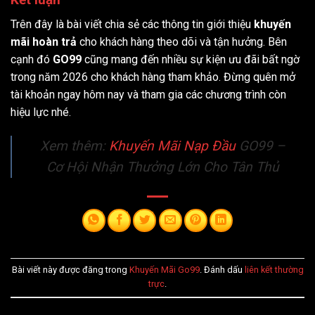
Trên đây là bài viết chia sẻ các thông tin giới thiệu
khuyến
mãi hoàn trả
cho khách hàng theo dõi và tận hưởng. Bên
cạnh đó
GO99
cũng mang đến nhiều sự kiện ưu đãi bất ngờ
trong năm 2026 cho khách hàng tham khảo. Đừng quên mở
tài khoản ngay hôm nay và tham gia các chương trình còn
hiệu lực nhé.
Xem thêm:
Khuyến Mãi Nạp Đầu
GO99 –
Cơ Hội Nhận Thưởng Lớn Cho Tân Thủ
Bài viết này được đăng trong
Khuyến Mãi Go99
. Đánh dấu
liên kết thường
trực
.