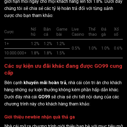
giới hạn mỗi ngày cho mọi khách hàng lên tới 1.8%. Dưới đây
chúng tôi sẽ chia sẻ các tỷ lệ hoàn trả đối với từng sảnh
cược cho bạn tham khảo:
Nổ
Bắn
Game
Live
Thể
Đá
Xổ
Cược
hũ
cá
bài
Casino
thao
gà
số
1+
1.2%
1.2%
1.2%
0.5%
1.0%
1.0%
0.6%
10.000.000+
1.8%
1.8%
1.5%
Các sự kiện ưu đãi khác đang được GO99 cung
cấp
Bên cạnh
khuyến mãi hoàn trả
, nhà cái còn tri ân cho khách
hàng những sự kiện thưởng không kém phần hấp dẫn khác.
Dưới đây nhà cái
GO99
sẽ chia sẻ chi tiết nội dung của các
chương trình này cho khách hàng tham khảo:
Giới thiệu newbie nhận quà thả ga
Nhà cái mở ra chương trình giới thiệu bạn bè với mục tiêu mở