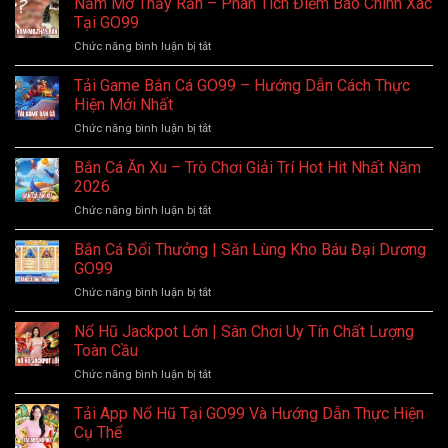
Nằm Mơ Thấy Rắn – Phân Tích Điềm Báo Chính Xác
Tay
Mang
Thấy
Tra
Tại GO99
Điềm
Người
Cứu
Báo
ở
Chức năng bình luận bị tắt
Chết
May
Tốt
Nằm
–
Mắn
Mơ
Tải Game Bắn Cá GO99 – Hướng Dẫn Cách Thực
Giải
Năm
Thấy
Mã
Hiện Mới Nhất
2026
Rắn
Giấc
ở
Chức năng bình luận bị tắt
–
Mơ
Tải
Phân
Bí
Game
Bắn Cá Ăn Xu – Trò Chơi Giải Trí Hot Hit Nhất Năm
Tích
Ẩn
Bắn
Điềm
2026
Cùng
Cá
Báo
GO99
ở
Chức năng bình luận bị tắt
GO99
Chính
Bắn
–
Xác
Cá
Bắn Cá Đổi Thưởng | Săn Lùng Kho Báu Đại Dương
Hướng
Tại
Ăn
Dẫn
GO99
GO99
Xu
Cách
ở
Chức năng bình luận bị tắt
–
Thực
Bắn
Trò
Hiện
Cá
Nổ Hũ Jackpot Lớn | Sân Chơi Uy Tín Chất Lượng
Chơi
Mới
Đổi
Giải
Toàn Cầu
Nhất
Thưởng
Trí
ở
Chức năng bình luận bị tắt
|
Hot
Nổ
Săn
Hit
Hũ
Tải App Nổ Hũ Tại GO99 Và Hướng Dẫn Thực Hiện
Lùng
Nhất
Jackpot
Kho
Cụ Thể
Năm
Lớn
Báu
2026