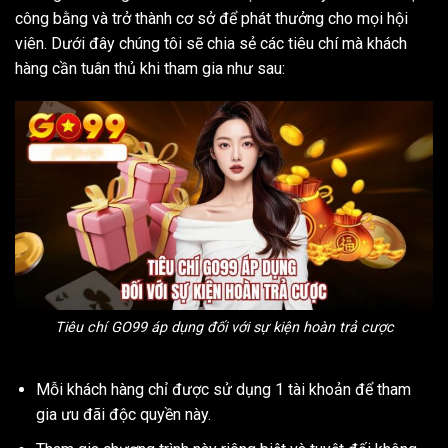
công bằng và trở thành cơ sở để phát thưởng cho mọi hội
viên. Dưới đây chúng tôi sẽ chia sẻ các tiêu chí mà khách
hàng cần tuân thủ khi tham gia như sau:
Tiêu chí GO99 áp dụng đối với sự kiện hoàn trả cược
Mỗi khách hàng chỉ được sử dụng 1 tài khoản để tham
gia ưu đãi độc quyền này.