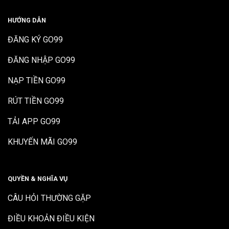
HƯỚNG DẪN
ĐĂNG KÝ GO99
ĐĂNG NHẬP GO99
NẠP TIỀN GO99
RÚT TIỀN GO99
TẢI APP GO99
KHUYẾN MÃI GO99
QUYỀN & NGHĨA VỤ
CÂU HỎI THƯỜNG GẶP
ĐIỀU KHOẢN ĐIỀU KIỆN