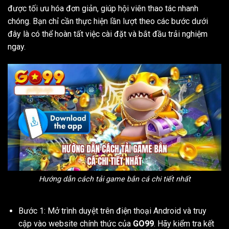
được tối ưu hóa đơn giản, giúp hội viên thao tác nhanh
chóng. Bạn chỉ cần thực hiện lần lượt theo các bước dưới
đây là có thể hoàn tất việc cài đặt và bắt đầu trải nghiệm
ngay.
Hướng dẫn cách tải game bắn cá chi tiết nhất
Bước 1: Mở trình duyệt trên điện thoại Android và truy
cập vào website chính thức của
GO99
. Hãy kiểm tra kết