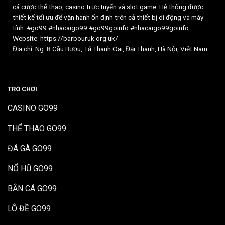
cá cược thể thao, casino trực tuyến và slot game. Hệ thống được
thiết kế tối ưu để vận hành ổn định trên cả thiết bị di động và máy
tính. #go99 #nhacaigo99 #go99goinfo #nhacaigo99goinfo
Website:
https://barbouruk.org.uk/
Địa chỉ: Ng. 8 Cầu Bươu, Tả Thanh Oai, Đại Thanh, Hà Nội, Việt Nam
TRÒ CHƠI
CASINO GO99
THỂ THAO GO99
ĐÁ GÀ GO99
NỔ HŨ GO99
BẮN CÁ GO99
LÔ ĐỀ GO99