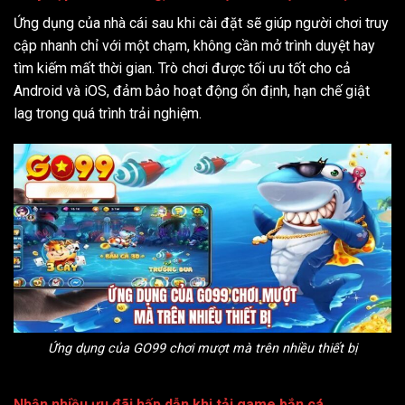
Ứng dụng của nhà cái sau khi cài đặt sẽ giúp người chơi truy
cập nhanh chỉ với một chạm, không cần mở trình duyệt hay
tìm kiếm mất thời gian. Trò chơi được tối ưu tốt cho cả
Android và iOS, đảm bảo hoạt động ổn định, hạn chế giật
lag trong quá trình trải nghiệm.
Ứng dụng của GO99 chơi mượt mà trên nhiều thiết bị
Nhận nhiều ưu đãi hấp dẫn khi tải game bắn cá