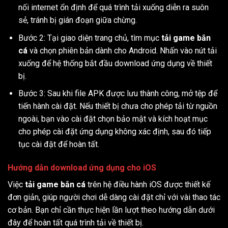
nối internet ổn định để quá trình tải xuống diễn ra suôn
sẻ, tránh bị gián đoạn giữa chừng.
Bước 2: Tại giao diện trang chủ, tìm mục
tải game bắn
cá
và chọn phiên bản dành cho Android. Nhấn vào nút tải
xuống để hệ thống bắt đầu download ứng dụng về thiết
bị.
Bước 3: Sau khi file APK được lưu thành công, mở tệp để
tiến hành cài đặt. Nếu thiết bị chưa cho phép tải từ nguồn
ngoài, bạn vào cài đặt chọn bảo mật và kích hoạt mục
cho phép cài đặt ứng dụng không xác định, sau đó tiếp
tục cài đặt để hoàn tất.
Hướng dẫn download ứng dụng cho iOS
Việc
tải game bắn cá
trên hệ điều hành iOS được thiết kế
đơn giản, giúp người chơi dễ dàng cài đặt chỉ với vài thao tác
cơ bản. Bạn chỉ cần thực hiện lần lượt theo hướng dẫn dưới
đây để hoàn tất quá trình tải về thiết bị.